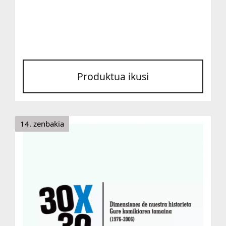
Produktua ikusi
14. zenbakia