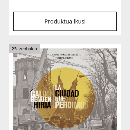
Produktua ikusi
25. zenbakia