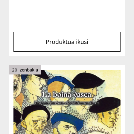
Produktua ikusi
20. zenbakia