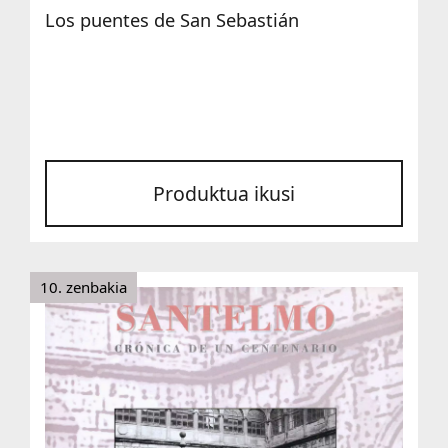
Los puentes de San Sebastián
Produktua ikusi
10. zenbakia