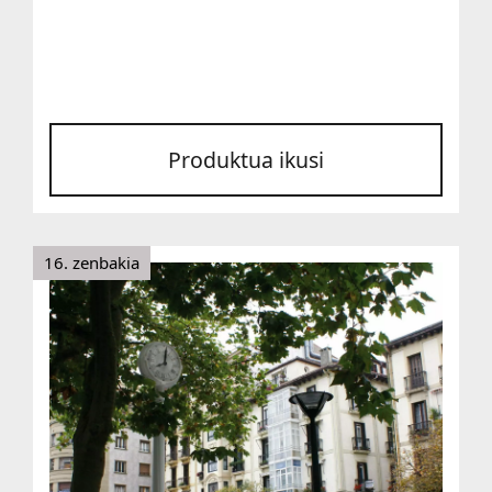
Produktua ikusi
16. zenbakia