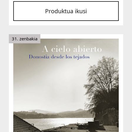
Produktua ikusi
31. zenbakia