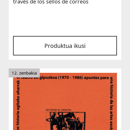
través de los sellos de correos
Produktua ikusi
12. zenbakia