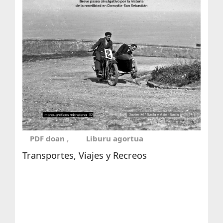
PDF doan
Liburu agortua
Transportes, Viajes y Recreos