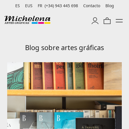
ES
EUS
FR
(+34) 943 445 698
Contacto
Blog
Blog sobre artes gráficas