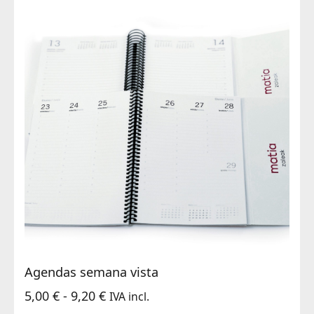
Agendas semana vista
Rango
5,00
€
-
9,20
€
IVA incl.