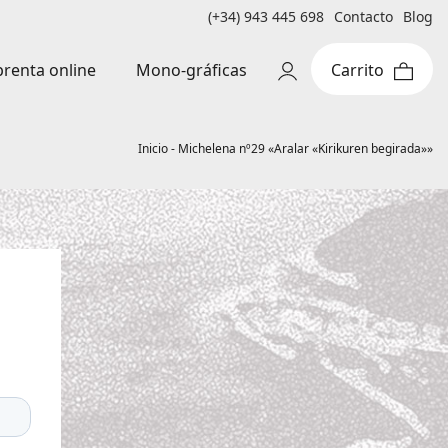
(+34) 943 445 698
Contacto
Blog
Mono-gráficas
renta online
Inicio
-
Michelena nº29 «Aralar «Kirikuren begirada»»