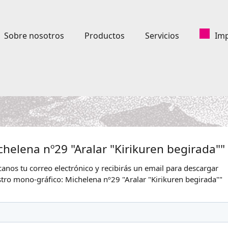
Sobre nosotros
Productos
Servicios
Imp
chelena nº29 "Aralar "Kirikuren begirada""
canos tu correo electrónico y recibirás un email para descargar
tro mono-gráfico: Michelena nº29 "Aralar "Kirikuren begirada""