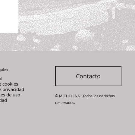
gales
Contacto
al
de cookies
de privacidad
nes de uso
© MICHELENA · Todos los derechos
idad
reservados.