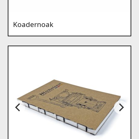
Koadernoak