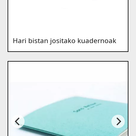
Hari bistan jositako kuadernoak