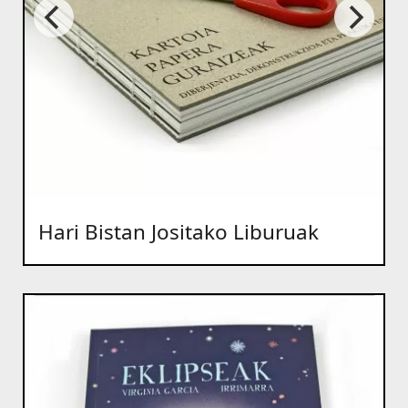
Hari Bistan Jositako Liburuak