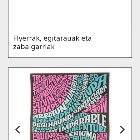
Flyerrak, egitarauak eta
zabalgarriak