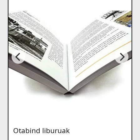
Otabind liburuak