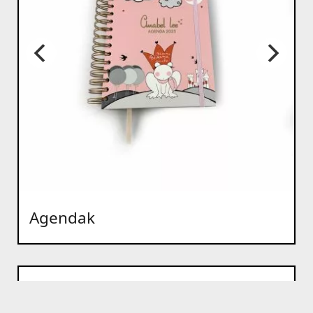
Agendak