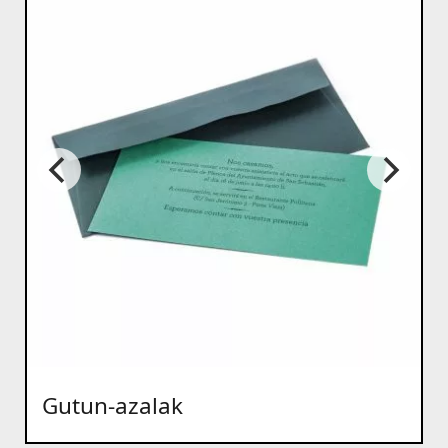
Gutun-azalak