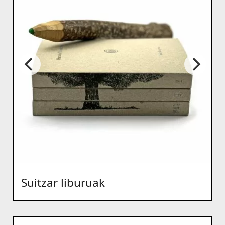
Suitzar liburuak