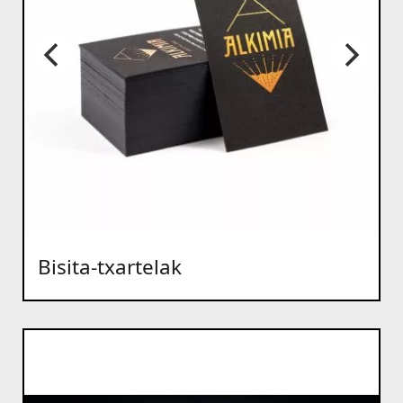
Bisita-txartelak