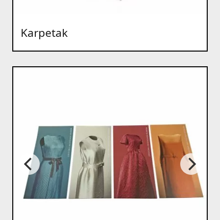
Karpetak