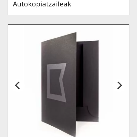
Autokopiatzaileak