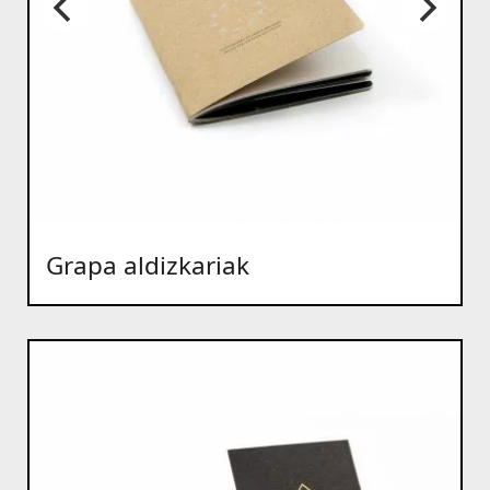
Grapa aldizkariak