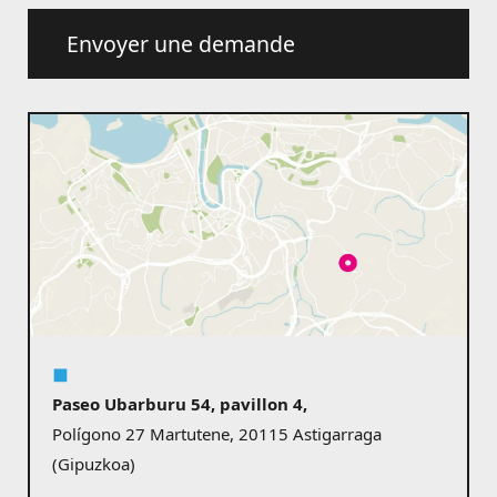
Envoyer une demande
◼︎
Paseo Ubarburu 54, pavillon 4,
Polígono 27 Martutene, 20115 Astigarraga
(Gipuzkoa)