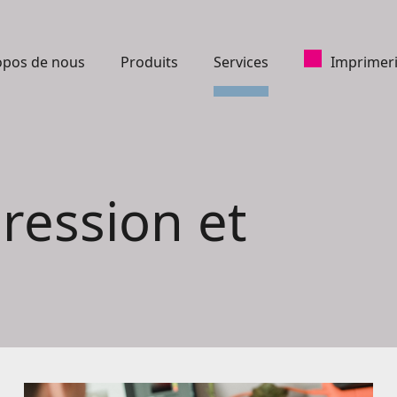
opos de nous
Produits
Services
Imprimeri
ression et