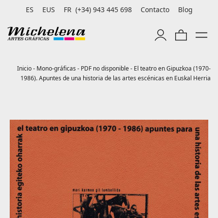
ES
EUS
FR
(+34) 943 445 698
Contacto
Blog
Inicio
-
Mono-gráficas
-
PDF no disponible
-
El teatro en Gipuzkoa (1970-
1986). Apuntes de una historia de las artes escénicas en Euskal Herria