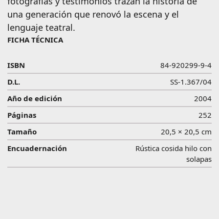
fotografías y testimonios trazan la historia de
una generación que renovó la escena y el
lenguaje teatral.
FICHA TÉCNICA
ISBN
84-920299-9-4
D.L.
SS-1.367/04
Año de edición
2004
Páginas
252
Tamaño
20,5 × 20,5 cm
Encuadernación
Rústica cosida hilo con
solapas