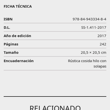
FICHA TÉCNICA
ISBN
978-84-943334-8-4
D.L.
SS-1.411-2017
Año de edición
2017
Páginas
242
Tamaño
20,5 × 20,5 cm
Encuadernación
Rústica cosida hilo con
solapas
RELACIONADO