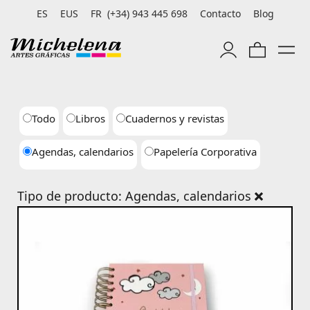
ES
EUS
FR
(+34) 943 445 698
Contacto
Blog
Todo
Libros
Cuadernos y revistas
Agendas, calendarios
Papelería Corporativa
Tipo de producto: Agendas, calendarios