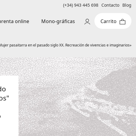
(+34) 943 445 698
Contacto
Blog
Mono-gráficas
renta online
ujer pasaitarra en el pasado siglo XX. Recreación de vivencias e imaginarios»
do
os"
o