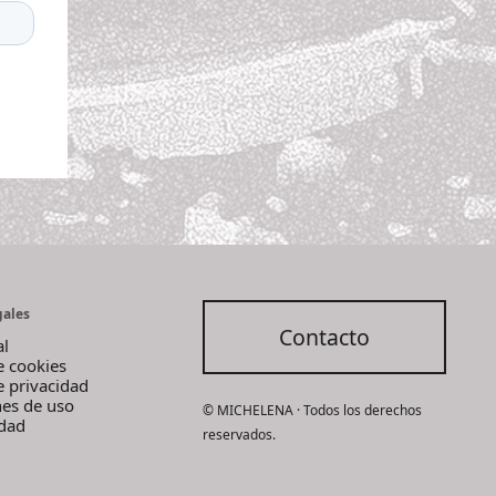
gales
Contacto
al
de cookies
de privacidad
nes de uso
© MICHELENA · Todos los derechos
idad
reservados.