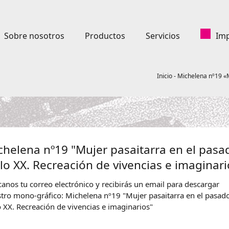
Sobre nosotros
Productos
Servicios
Imp
Inicio
-
Michelena nº19 «M
chelena nº19 "Mujer pasaitarra en el pasa
glo XX. Recreación de vivencias e imaginari
canos tu correo electrónico y recibirás un email para descargar
tro mono-gráfico: Michelena nº19 "Mujer pasaitarra en el pasad
o XX. Recreación de vivencias e imaginarios"