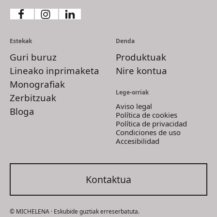
Estekak
Denda
Guri buruz
Produktuak
Lineako inprimaketa
Nire kontua
Monografiak
Lege-orriak
Zerbitzuak
Aviso legal
Bloga
Política de cookies
Política de privacidad
Condiciones de uso
Accesibilidad
Kontaktua
© MICHELENA · Eskubide guztiak erreserbatuta.