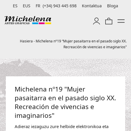
ES
EUS
FR
(+34) 943 445 698
Kontaktua
Bloga
Hasiera
-
Michelena nº19 “Mujer pasaitarra en el pasado siglo XX.
Recreación de vivencias e imaginarios”
Michelena nº19 "Mujer
pasaitarra en el pasado siglo XX.
Recreación de vivencias e
imaginarios"
Adieraz iezaguzu zure helbide elektronikoa eta