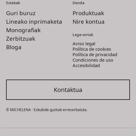
Estekak
Denda
Guri buruz
Produktuak
Lineako inprimaketa
Nire kontua
Monografiak
Lege-orriak
Zerbitzuak
Aviso legal
Bloga
Política de cookies
Política de privacidad
Condiciones de uso
Accesibilidad
Kontaktua
© MICHELENA · Eskubide guztiak erreserbatuta.