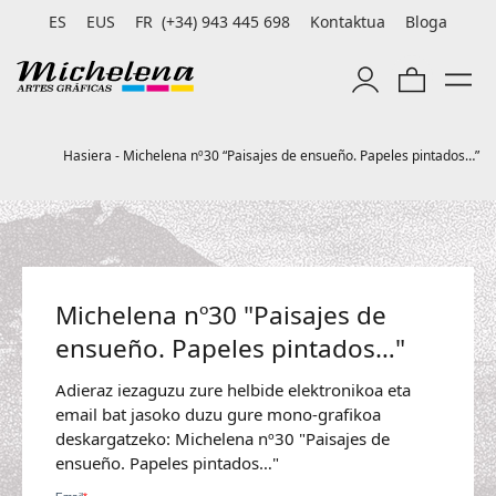
ES
EUS
FR
(+34) 943 445 698
Kontaktua
Bloga
Hasiera
-
Michelena nº30 “Paisajes de ensueño. Papeles pintados…”
Michelena nº30 "Paisajes de
ensueño. Papeles pintados…"
Adieraz iezaguzu zure helbide elektronikoa eta
email bat jasoko duzu gure mono-grafikoa
deskargatzeko: Michelena nº30 "Paisajes de
ensueño. Papeles pintados…"