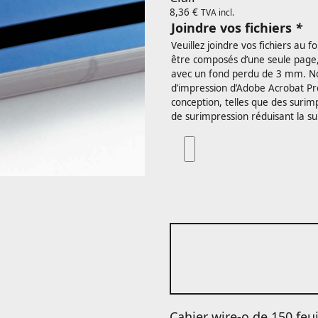
8,36
€
TVA incl.
Joindre vos fichiers
*
Veuillez joindre vos fichiers au f
être composés d’une seule page
avec un fond perdu de 3 mm. No
d’impression d’Adobe Acrobat Pro
conception, telles que des surimp
de surimpression réduisant la su
Cahier wire-o de 150 feu