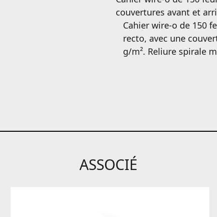
couvertures avant et arr
Cahier wire-o de 150 f
recto, avec une couver
g/m². Reliure spirale m
ASSOCIÉ