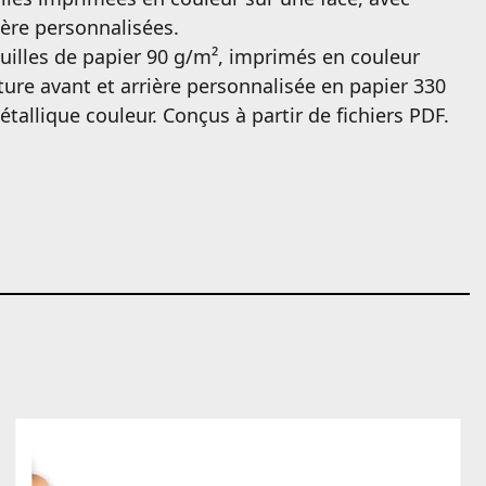
ière personnalisées.
euilles de papier 90 g/m², imprimés en couleur
ture avant et arrière personnalisée en papier 330
étallique couleur. Conçus à partir de fichiers PDF.