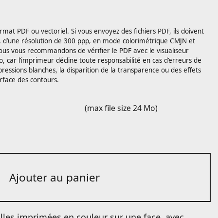
ormat PDF ou vectoriel. Si vous envoyez des fichiers PDF, ils doivent
, d’une résolution de 300 ppp, en mode colorimétrique CMJN et
us vous recommandons de vérifier le PDF avec le visualiseur
, car l’imprimeur décline toute responsabilité en cas d’erreurs de
ressions blanches, la disparition de la transparence ou des effets
rface des contours.
(max file size 24 Mo)
Ajouter au panier
illes imprimées en couleur sur une face, avec