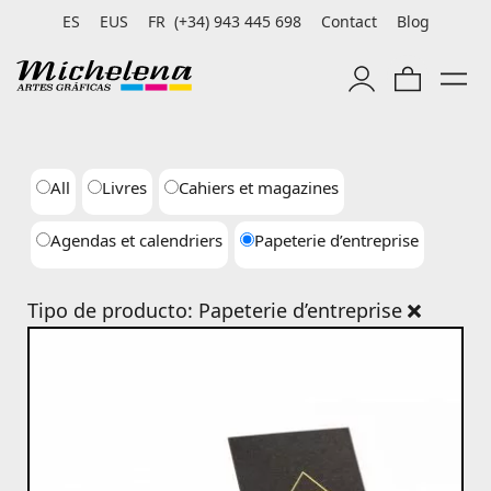
ES
EUS
FR
(+34) 943 445 698
Contact
Blog
All
Livres
Cahiers et magazines
Agendas et calendriers
Papeterie d’entreprise
Tipo de producto: Papeterie d’entreprise