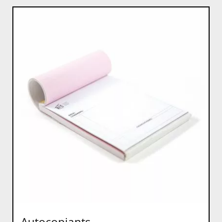
Autocopiants