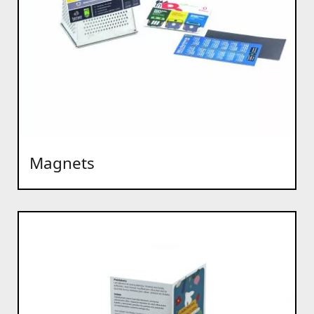
Magnets