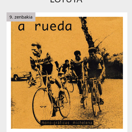
9. zenbakia