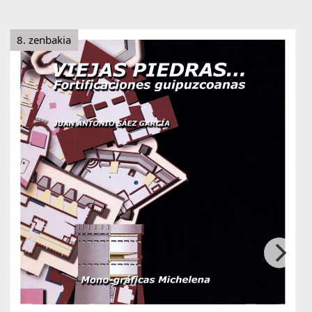
8. zenbakia