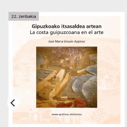
22. zenbakia