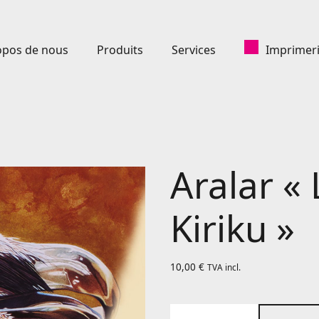
opos de nous
Produits
Services
Imprimeri
Aralar «
Kiriku »
10,00
€
TVA incl.