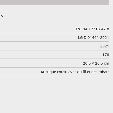
ES
978-84-17713-47-8
LG D 01461-2021
2021
178
20,5 × 20,5 cm
Rustique cousu avec du fil et des rabats