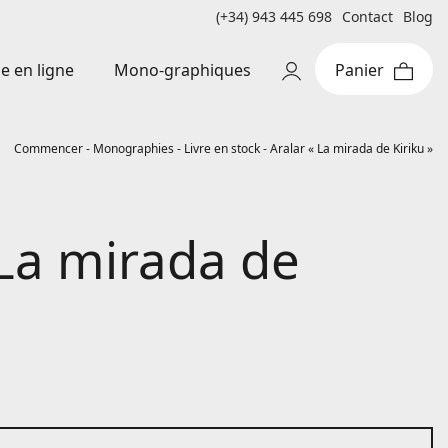
(+34) 943 445 698
Contact
Blog
Mono-graphiques
e en ligne
Commencer
-
Monographies
-
Livre en stock
-
Aralar « La mirada de Kiriku »
 La mirada de