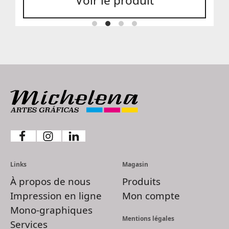
Voir le produit
9,20 €
Links
Magasin
À propos de nous
Produits
Impression en ligne
Mon compte
Mono-graphiques
Mentions légales
Services