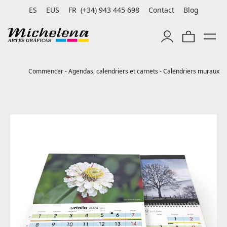
ES
EUS
FR
(+34) 943 445 698
Contact
Blog
Commencer
-
Agendas, calendriers et carnets
-
Calendriers muraux