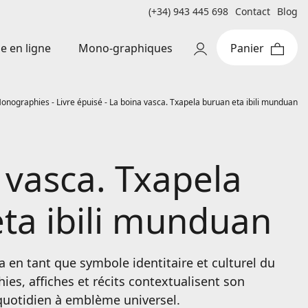
(+34) 943 445 698
Contact
Blog
Mono-graphiques
e en ligne
onographies
-
Livre épuisé
-
La boina vasca. Txapela buruan eta ibili munduan
 vasca. Txapela
ta ibili munduan
la en tant que symbole identitaire et culturel du
es, affiches et récits contextualisent son
quotidien à emblème universel.