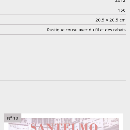
2012
156
20,5 × 20,5 cm
Rustique cousu avec du fil et des rabats
N° 10