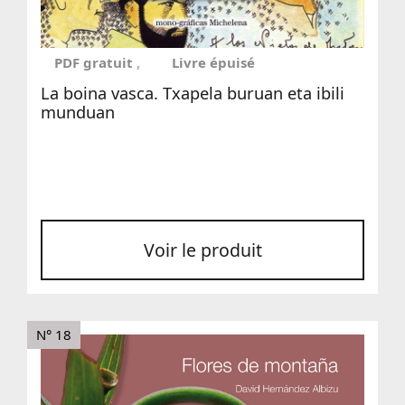
PDF gratuit
Livre épuisé
La boina vasca. Txapela buruan eta ibili
munduan
Voir le produit
N° 18