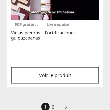
PDF gratuit
Livre épuisé
Viejas piedras… Fortificaciones
guipuzcoanas
Voir le produit
1
2