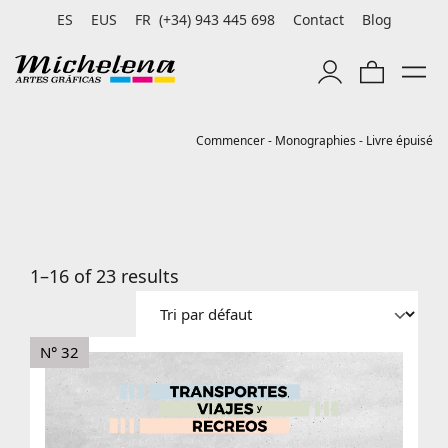
ES
EUS
FR
(+34) 943 445 698
Contact
Blog
Commencer
-
Monographies
-
Livre épuisé
1–16 of 23 results
N° 32