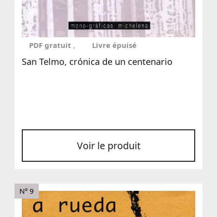
PDF gratuit
Livre épuisé
San Telmo, crónica de un centenario
Voir le produit
N° 9