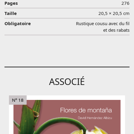
Pages
276
Taille
20,5 × 20,5 cm
Obligatoire
Rustique cousu avec du fil
et des rabats
ASSOCIÉ
N° 18