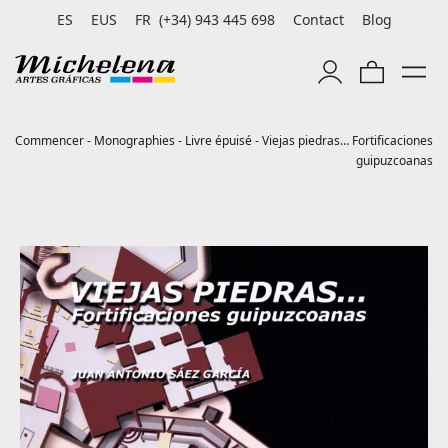
ES
EUS
FR
(+34) 943 445 698
Contact
Blog
Commencer
-
Monographies
-
Livre épuisé
-
Viejas piedras… Fortificaciones
guipuzcoanas