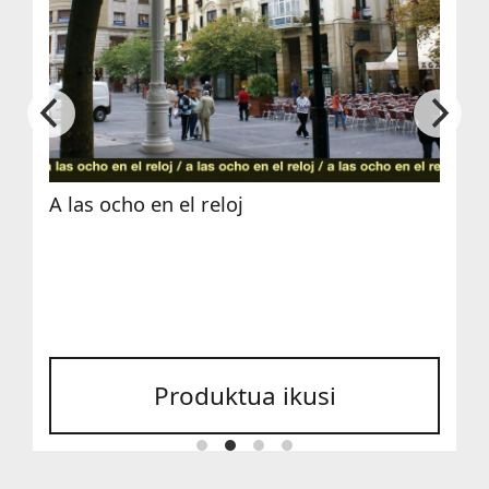
A las ocho en el reloj
Produktua ikusi